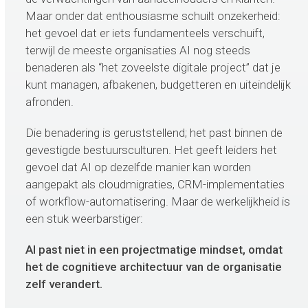
Maar onder dat enthousiasme schuilt onzekerheid:
het gevoel dat er iets fundamenteels verschuift,
terwijl de meeste organisaties AI nog steeds
benaderen als “het zoveelste digitale project” dat je
kunt managen, afbakenen, budgetteren en uiteindelijk
afronden.
Die benadering is geruststellend; het past binnen de
gevestigde bestuursculturen. Het geeft leiders het
gevoel dat AI op dezelfde manier kan worden
aangepakt als cloudmigraties, CRM-implementaties
of workflow-automatisering. Maar de werkelijkheid is
een stuk weerbarstiger:
AI past niet in een projectmatige mindset, omdat
het de cognitieve architectuur van de organisatie
zelf verandert.