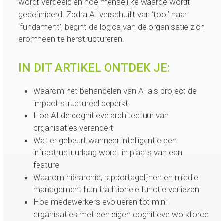
wordt verdeeld en hoe menselijke waarde wordt
gedefinieerd. Zodra AI verschuift van ‘tool’ naar
‘fundament’, begint de logica van de organisatie zich
eromheen te herstructureren.
IN DIT ARTIKEL ONTDEK JE:
Waarom het behandelen van AI als project de
impact structureel beperkt
Hoe AI de cognitieve architectuur van
organisaties verandert
Wat er gebeurt wanneer intelligentie een
infrastructuurlaag wordt in plaats van een
feature
Waarom hiërarchie, rapportagelijnen en middle
management hun traditionele functie verliezen
Hoe medewerkers evolueren tot mini-
organisaties met een eigen cognitieve workforce