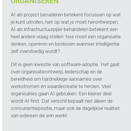
ORGANISEREN
AI als project benaderen betekent focussen op wat
je kunt uitrollen, niet op wat je moet herontwerpen.
AI als infrastructuurpijler behandelen betekent een
heel andere vraag stellen: hoe moet een organisatie
denken, opereren en beslissen wanneer intelligentie
zelf overvloedig wordt?
Dit is geen kwestie van software-adoptie. Het gaat
over organisatieontwerp, leiderschap en de
bereidheid om hardnekkige aannames over
werkstromen en waardecreatie te herzien. Veel
organisaties gaan AI gebruiken. Een kleiner deel
wordt AI-first. Dat verschil bepaalt niet alleen de
concurrentiepositie, maar ook de dagelijkse realiteit
van iedereen die erin werkt.