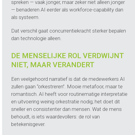
spreken — vaak jonger, maar zeker niet alleen jonger
— benaderen AI eerder als workforce-capability dan
als systeem.
Dat verschil gaat concurrentiekracht sterker bepalen
dan technologie alleen.
DE MENSELIJKE ROL VERDWIJNT
NIET, MAAR VERANDERT
Een veelgehoord narratief is dat de medewerkers AI
zullen gaan “orkestreren”. Mooie metafoor, maar te
romantisch. AI heeft voor routinematige interpretatie
en uitvoering weinig orkestratie nodig; het doet dit
sneller en consistenter dan mensen. Wat de mens
behoudt, is iets waardevollers: de rol van
betekenisgever.