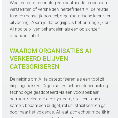
Waar eerdere technologieën bestaande processen
versterkten of versnelden, herdefinieert AI de relatie
tussen menselijk oordeel, organisatorische kennis en
uitvoering. Zodra je dat begrijpt, is het onmogelijk om
AI nog te blijven behandelen als een op zichzelf
staand initiatief.
WAAROM ORGANISATIES AI
VERKEERD BLIJVEN
CATEGORISEREN
De neiging om AI te categoriseren als een tool zit
diep ingebakken. Organisaties hebben decennialang
technologie geadopteerd via een voorspelbaar
patroon: selecteer een systeem, stel een team
samen, bepaal een budget, rol uit, stabiliseer en ga
door naar het volgende. AI laat zich echter moeilijk in