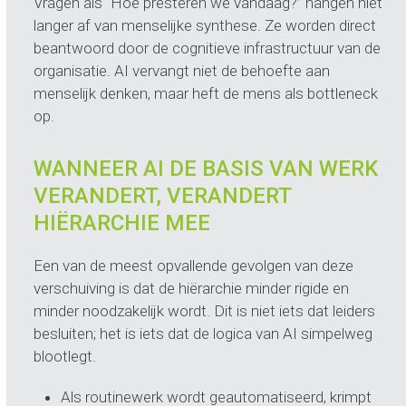
Vragen als “Hoe presteren we vandaag?” hangen niet
langer af van menselijke synthese. Ze worden direct
beantwoord door de cognitieve infrastructuur van de
organisatie. AI vervangt niet de behoefte aan
menselijk denken, maar heft de mens als bottleneck
op.
WANNEER AI DE BASIS VAN WERK
VERANDERT, VERANDERT
HIËRARCHIE MEE
Een van de meest opvallende gevolgen van deze
verschuiving is dat de hiërarchie minder rigide en
minder noodzakelijk wordt. Dit is niet iets dat leiders
besluiten; het is iets dat de logica van AI simpelweg
blootlegt.
Als routinewerk wordt geautomatiseerd, krimpt