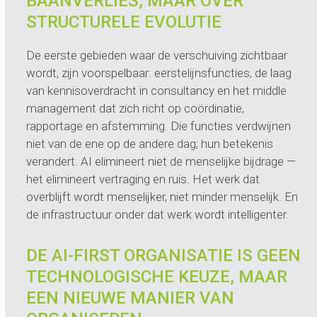
BAANVERLIES, MAAR OVER
STRUCTURELE EVOLUTIE
De eerste gebieden waar de verschuiving zichtbaar
wordt, zijn voorspelbaar: eerstelijnsfuncties, de laag
van kennisoverdracht in consultancy en het middle
management dat zich richt op coördinatie,
rapportage en afstemming. Die functies verdwijnen
niet van de ene op de andere dag; hun betekenis
verandert. AI elimineert niet de menselijke bijdrage —
het elimineert vertraging en ruis. Het werk dat
overblijft wordt menselijker, niet minder menselijk. En
de infrastructuur onder dat werk wordt intelligenter.
DE AI-FIRST ORGANISATIE IS GEEN
TECHNOLOGISCHE KEUZE, MAAR
EEN NIEUWE MANIER VAN