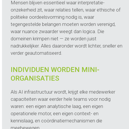
Mensen blijven essentieel waar interpretatie-
onzekerheid zit, waar relaties tellen, waar ethische of
politieke oordeelsvorming nodig is, waar
tegengestelde belangen moeten worden verenigd,
waar nuance zwaarder weegt dan logica. Die
domeinen krimpen niet — ze worden juist
nadrukkelijker. Alles daaronder wordt lichter, sneller en
verder geautomatiseerd.
INDIVIDUEN WORDEN MINI-
ORGANISATIES
Als AI infrastructuur wordt, krijgt elke medewerker
capaciteiten waar eerder hele teams voor nodig
waren: een eigen analytische laag, een eigen
operationele motor, een eigen context- en
kennislaag, en coördinatiemechanismen die
meebewegen.