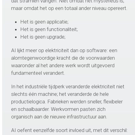
dat stramien vangen. Niet omdat het mysterieus is,
maar omdat het op een totaal ander niveau opereert.
Het is geen applicatie;
Het is geen functionaliteit;
Het is geen upgrade;
AI lijkt meer op elektriciteit dan op software: een
alomtegenwoordige kracht die de voorwaarden
waaronder al het andere werk wordt uitgevoerd
fundamenteel verandert.
In het industriële tijdperk veranderde elektriciteit niet
slechts één machine; het veranderde de hele
productielogica. Fabrieken werden sneller, flexibeler
en schaalbaarder. Werkvormen pasten zich
organisch aan de nieuwe infrastructuur aan.
AI oefent eenzelfde soort invloed uit, met dit verschil: