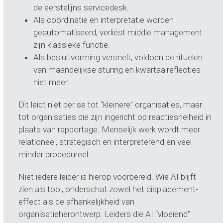
de eerstelijns servicedesk.
Als coördinatie en interpretatie worden
geautomatiseerd, verliest middle management
zijn klassieke functie.
Als besluitvorming versnelt, voldoen de rituelen
van maandelijkse sturing en kwartaalreflecties
niet meer.
Dit leidt niet per se tot “kleinere” organisaties, maar
tot organisaties die zijn ingericht op reactiesnelheid in
plaats van rapportage. Menselijk werk wordt meer
relationeel, strategisch en interpreterend en veel
minder procedureel.
Niet iedere leider is hierop voorbereid. Wie AI blijft
zien als tool, onderschat zowel het displacement-
effect als de afhankelijkheid van
organisatieherontwerp. Leiders die AI “vloeiend”