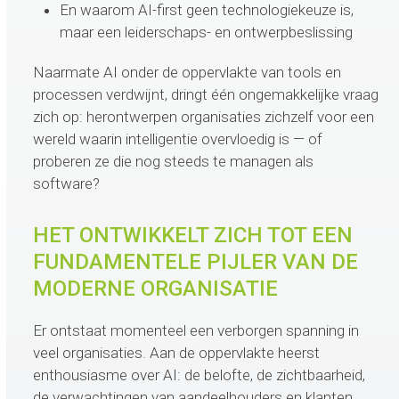
En waarom AI-first geen technologiekeuze is,
maar een leiderschaps- en ontwerpbeslissing
Naarmate AI onder de oppervlakte van tools en
processen verdwijnt, dringt één ongemakkelijke vraag
zich op: herontwerpen organisaties zichzelf voor een
wereld waarin intelligentie overvloedig is — of
proberen ze die nog steeds te managen als
software?
HET ONTWIKKELT ZICH TOT EEN
FUNDAMENTELE PIJLER VAN DE
MODERNE ORGANISATIE
Er ontstaat momenteel een verborgen spanning in
veel organisaties. Aan de oppervlakte heerst
enthousiasme over AI: de belofte, de zichtbaarheid,
de verwachtingen van aandeelhouders en klanten.