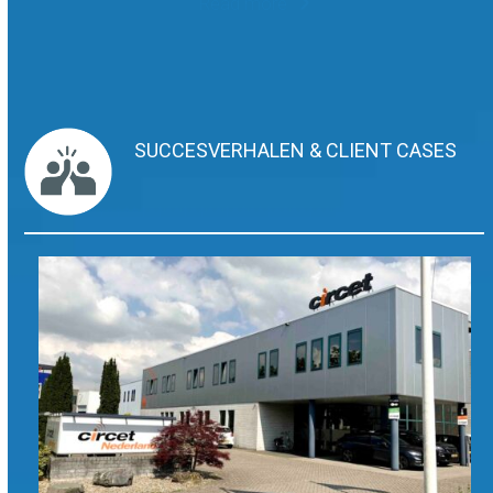
Read more
SUCCESVERHALEN & CLIENT CASES