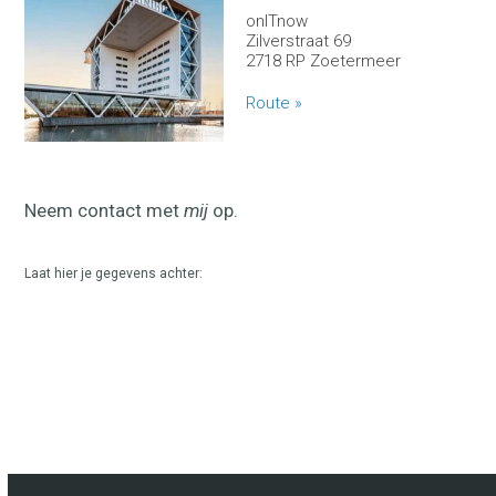
onITnow
Zilverstraat 69
2718 RP Zoetermeer
Route »
Neem contact met
mij
op.
Laat hier je gegevens achter: