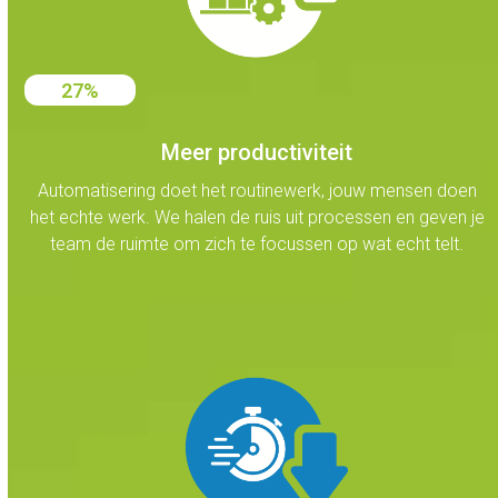
27
27
%
Meer productiviteit
Automatisering doet het routinewerk, jouw mensen doen
het echte werk. We halen de ruis uit processen en geven je
team de ruimte om zich te focussen op wat echt telt.