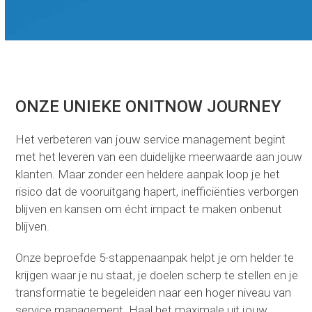
ONZE UNIEKE ONITNOW JOURNEY
Het verbeteren van jouw service management begint
met het leveren van een duidelijke meerwaarde aan jouw
klanten. Maar zonder een heldere aanpak loop je het
risico dat de vooruitgang hapert, inefficiënties verborgen
blijven en kansen om écht impact te maken onbenut
blijven.
Onze beproefde 5-stappenaanpak helpt je om helder te
krijgen waar je nu staat, je doelen scherp te stellen en je
transformatie te begeleiden naar een hoger niveau van
service management. Haal het maximale uit jouw