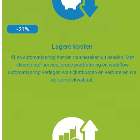
-21
-21
%
Lagere kosten
AI en automatisering nemen routinetaken uit handen. Met
slimme selfservice, procesverbetering en workflow
automatisering verlagen we ticketkosten én verbeteren we
de servicekwaliteit.