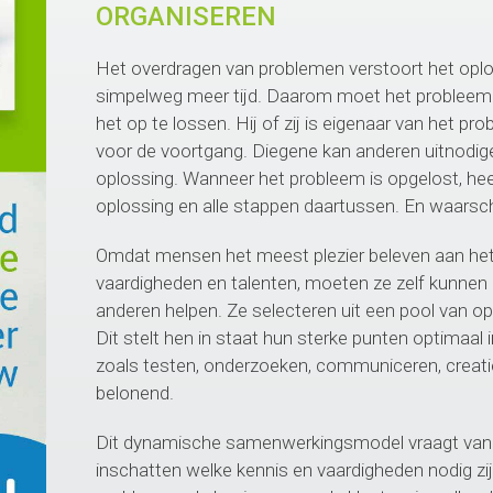
ORGANISEREN
Het overdragen van problemen verstoort het oplo
simpelweg meer tijd. Daarom moet het probleem
het op te lossen. Hij of zij is eigenaar van het pr
voor de voortgang. Diegene kan anderen uitnodige
oplossing. Wanneer het probleem is opgelost, hee
oplossing en alle stappen daartussen. En waarschijnl
Omdat mensen het meest plezier beleven aan het 
vaardigheden en talenten, moeten ze zelf kunnen 
anderen helpen. Ze selecteren uit een pool van o
Dit stelt hen in staat hun sterke punten optimaal i
zoals testen, onderzoeken, communiceren, creati
belonend.
Dit dynamische samenwerkingsmodel vraagt van 
inschatten welke kennis en vaardigheden nodig zij