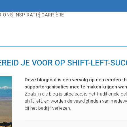
R ONS
INSPIRATIE
CARRIÈRE
REID JE VOOR OP SHIFT-LEFT-SU
Deze blogpost is een vervolg op een eerdere 
supportorganisaties mee te maken krijgen wanne
Zoals in die blog is uitgelegd, is het traditionele
shift-left, en worden de vaardigheden van medew
bij het bedrijf verliezen.