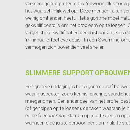
verkeerd geïnterpreteerd als: ‘gewoon alles toew
het waarschijnlijk wel op’. Deze mensen raken ve
weinig omhanden heeft. Het algoritme moet natuu
gekwalificeerd is om het probleem op te lossen
vergelijkbare kwalificaties beschikbaar zijn, kies
‘minimaal effectieve dosis’. In een Swarming-o
vermogen zich bovendien veel sneller.
SLIMMERE SUPPORT OPBOUWE
Een grotere uitdaging is het algoritme zelf bou
waarin aspecten zoals kennis, ervaring, vaardighe
meegenomen. Een ander deel van het profiel bestaat
(of geholpen op te lossen), de taken waaraan je h
en de feedback van klanten op je artikelen en op
wanneer je de juiste persoon bent om hulp te vra