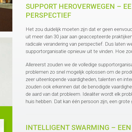
SUPPORT HEROVERWEGEN – EE
PERSPECTIEF
Het zou duidelijk moeten zijn dat er geen eenvo
uit meer dan 30 jaar aan geaccepteerde praktijke
radicale verandering van perspectief. Dus laten 
supportorganisatie opnieuw uit te vinden. Hoe zou
Allereerst zouden we de volledige supportorganis
problemen zo snel mogelijk oplossen om de product
zeer uiteenlopende vaardigheden, talenten en inte
zouden ook erkennen dat de benodigde vaardighe
de aard van dat probleem. Idealiter wordt elk pro
huis hebben. Dat kan één persoon zijn, een grote g
INTELLIGENT SWARMING – EEN