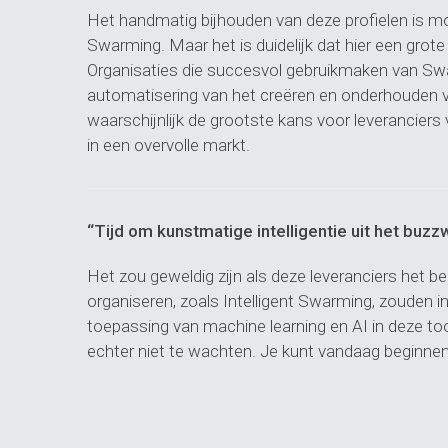
Het handmatig bijhouden van deze profielen is moge
Swarming. Maar het is duidelijk dat hier een grote
Organisaties die succesvol gebruikmaken van Swa
automatisering van het creëren en onderhouden van
waarschijnlijk de grootste kans voor leverancie
in een overvolle markt.
“Tijd om kunstmatige intelligentie uit het buz
Het zou geweldig zijn als deze leveranciers het 
organiseren, zoals Intelligent Swarming, zouden in
toepassing van machine learning en AI in deze to
echter niet te wachten. Je kunt vandaag beginnen