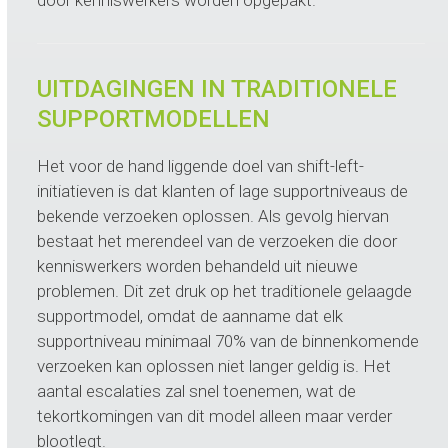
door kenniswerkers worden opgepakt.
UITDAGINGEN IN TRADITIONELE
SUPPORTMODELLEN
Het voor de hand liggende doel van shift-left-
initiatieven is dat klanten of lage supportniveaus de
bekende verzoeken oplossen. Als gevolg hiervan
bestaat het merendeel van de verzoeken die door
kenniswerkers worden behandeld uit nieuwe
problemen. Dit zet druk op het traditionele gelaagde
supportmodel, omdat de aanname dat elk
supportniveau minimaal 70% van de binnenkomende
verzoeken kan oplossen niet langer geldig is. Het
aantal escalaties zal snel toenemen, wat de
tekortkomingen van dit model alleen maar verder
blootlegt.