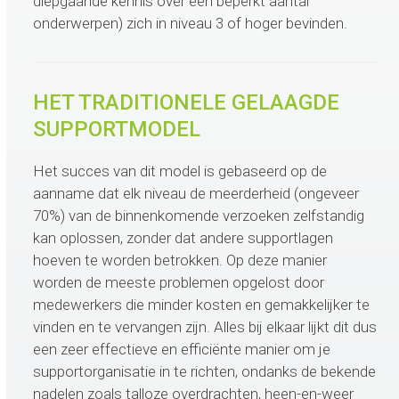
diepgaande kennis over een beperkt aantal
onderwerpen) zich in niveau 3 of hoger bevinden.
HET TRADITIONELE GELAAGDE
SUPPORTMODEL
Het succes van dit model is gebaseerd op de
aanname dat elk niveau de meerderheid (ongeveer
70%) van de binnenkomende verzoeken zelfstandig
kan oplossen, zonder dat andere supportlagen
hoeven te worden betrokken. Op deze manier
worden de meeste problemen opgelost door
medewerkers die minder kosten en gemakkelijker te
vinden en te vervangen zijn. Alles bij elkaar lijkt dit dus
een zeer effectieve en efficiënte manier om je
supportorganisatie in te richten, ondanks de bekende
nadelen zoals talloze overdrachten, heen-en-weer