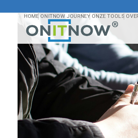
Skip
to
HOME
ONITNOW JOURNEY
ONZE TOOLS
OVE
content