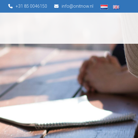
+31 85 0046150
info@onitnow.nl