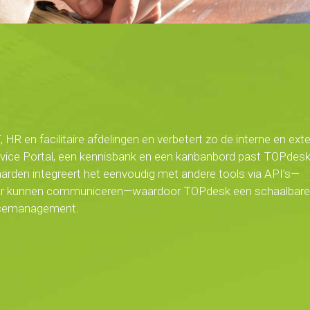
R en facilitaire afdelingen en verbetert zo de interne en ext
ervice Portal, een kennisbank en een kanbanbord past TOPdesk
rden integreert het eenvoudig met andere tools via API’s—
kaar kunnen communiceren—waardoor TOPdesk een schaalbare
rvicemanagement.