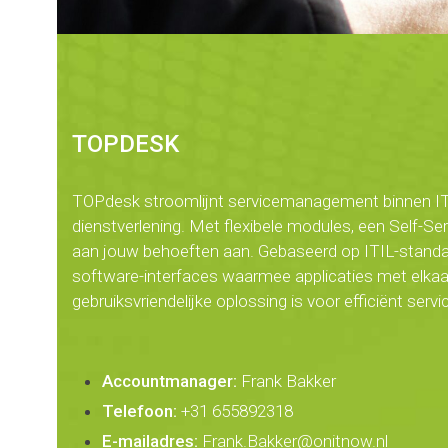
TOPDESK
TOPdesk stroomlijnt servicemanagement binnen IT, H
dienstverlening. Met flexibele modules, een Self-S
aan jouw behoeften aan. Gebaseerd op ITIL-standaa
software-interfaces waarmee applicaties met el
gebruiksvriendelijke oplossing is voor efficiënt se
Accountmanager:
Frank Bakker
Telefoon:
+31 655892318
E-mailadres:
Frank.Bakker@onitnow.nl