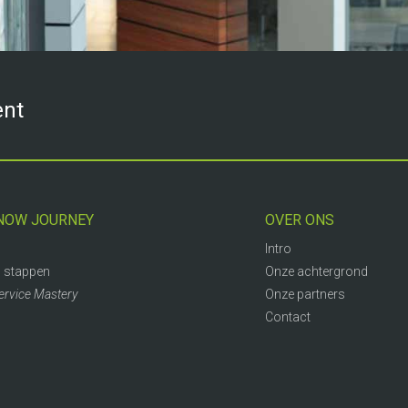
ent
NOW JOURNEY
OVER ONS
Intro
 stappen
Onze achtergrond
ervice Mastery
Onze partners
Contact