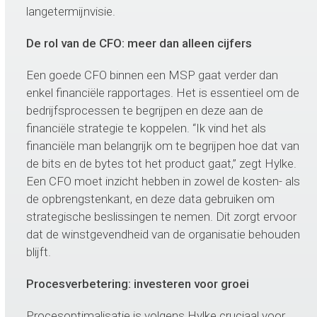
langetermijnvisie.
De rol van de CFO: meer dan alleen cijfers
Een goede CFO binnen een MSP gaat verder dan
enkel financiële rapportages. Het is essentieel om de
bedrijfsprocessen te begrijpen en deze aan de
financiële strategie te koppelen. “Ik vind het als
financiële man belangrijk om te begrijpen hoe dat van
de bits en de bytes tot het product gaat,” zegt Hylke.
Een CFO moet inzicht hebben in zowel de kosten- als
de opbrengstenkant, en deze data gebruiken om
strategische beslissingen te nemen. Dit zorgt ervoor
dat de winstgevendheid van de organisatie behouden
blijft.
Procesverbetering: investeren voor groei
Procesoptimalisatie is volgens Hylke cruciaal voor