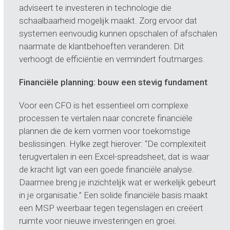
adviseert te investeren in technologie die
schaalbaarheid mogelijk maakt. Zorg ervoor dat
systemen eenvoudig kunnen opschalen of afschalen
naarmate de klantbehoeften veranderen. Dit
verhoogt de efficiëntie en vermindert foutmarges.
Financiële planning: bouw een stevig fundament
Voor een CFO is het essentieel om complexe
processen te vertalen naar concrete financiële
plannen die de kern vormen voor toekomstige
beslissingen. Hylke zegt hierover: “De complexiteit
terugvertalen in een Excel-spreadsheet, dat is waar
de kracht ligt van een goede financiële analyse.
Daarmee breng je inzichtelijk wat er werkelijk gebeurt
in je organisatie.” Een solide financiële basis maakt
een MSP weerbaar tegen tegenslagen en creëert
ruimte voor nieuwe investeringen en groei.