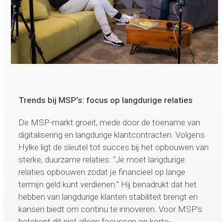
Trends bij MSP’s: focus op langdurige relaties
De MSP-markt groeit, mede door de toename van
digitalisering en langdurige klantcontracten. Volgens
Hylke ligt de sleutel tot succes bij het opbouwen van
sterke, duurzame relaties: “Je moet langdurige
relaties opbouwen zodat je financieel op lange
termijn geld kunt verdienen.” Hij benadrukt dat het
hebben van langdurige klanten stabiliteit brengt en
kansen biedt om continu te innoveren. Voor MSP’s
betekent dit niet alleen focussen op korte-