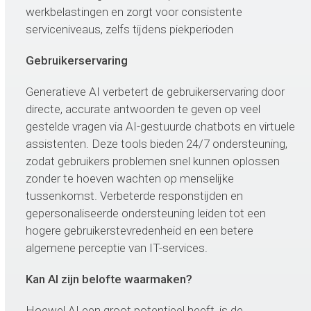
werkbelastingen en zorgt voor consistente
serviceniveaus, zelfs tijdens piekperioden
Gebruikerservaring
Generatieve AI verbetert de gebruikerservaring door
directe, accurate antwoorden te geven op veel
gestelde vragen via AI-gestuurde chatbots en virtuele
assistenten. Deze tools bieden 24/7 ondersteuning,
zodat gebruikers problemen snel kunnen oplossen
zonder te hoeven wachten op menselijke
tussenkomst. Verbeterde responstijden en
gepersonaliseerde ondersteuning leiden tot een
hogere gebruikerstevredenheid en een betere
algemene perceptie van IT-services.
Kan AI zijn belofte waarmaken?
Hoewel AI een groot potentieel heeft, is de