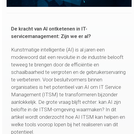
De kracht van AI ontketenen in IT-
servicemanagement: Zijn we er al?
Kunstmatige intelligentie (AI) is al jaren een
modewoord dat een revolutie in de industrie belooft
teweeg te brengen door de efficiëntie en
schaalbaarheid te vergroten en de gebruikerservaring
te verbeteren. Voor besluitvormers binnen
organisaties is het potentieel van AI om IT Service
Management (ITSM) te transformeren bijzonder
aanlokkelijk. De grote vraag blijft echter: kan AI zijn
belofte in de ITSM-omgeving waarmaken? In dit
artikel wordt onderzocht hoe AI ITSM kan helpen en
welke tools voorop lopen bij het realiseren van dit
potentieel.