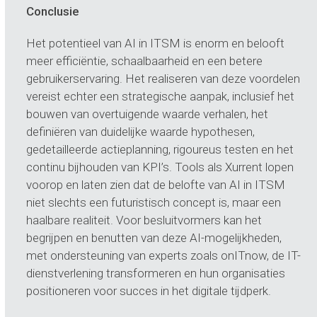
Conclusie
Het potentieel van AI in ITSM is enorm en belooft
meer efficiëntie, schaalbaarheid en een betere
gebruikerservaring. Het realiseren van deze voordelen
vereist echter een strategische aanpak, inclusief het
bouwen van overtuigende waarde verhalen, het
definiëren van duidelijke waarde hypothesen,
gedetailleerde actieplanning, rigoureus testen en het
continu bijhouden van KPI’s. Tools als Xurrent lopen
voorop en laten zien dat de belofte van AI in ITSM
niet slechts een futuristisch concept is, maar een
haalbare realiteit. Voor besluitvormers kan het
begrijpen en benutten van deze AI-mogelijkheden,
met ondersteuning van experts zoals onITnow, de IT-
dienstverlening transformeren en hun organisaties
positioneren voor succes in het digitale tijdperk.