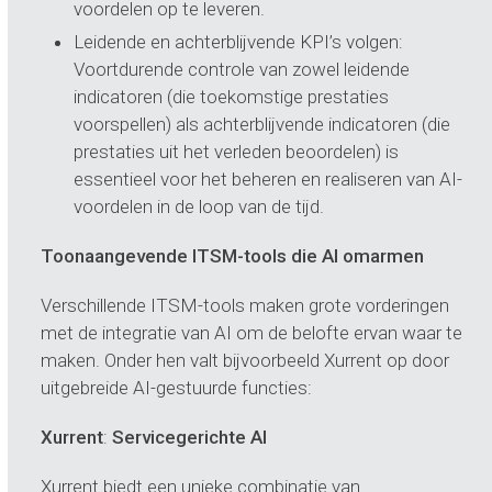
voordelen op te leveren.
Leidende en achterblijvende KPI’s volgen:
Voortdurende controle van zowel leidende
indicatoren (die toekomstige prestaties
voorspellen) als achterblijvende indicatoren (die
prestaties uit het verleden beoordelen) is
essentieel voor het beheren en realiseren van AI-
voordelen in de loop van de tijd.
Toonaangevende ITSM-tools die AI omarmen
Verschillende ITSM-tools maken grote vorderingen
met de integratie van AI om de belofte ervan waar te
maken. Onder hen valt bijvoorbeeld Xurrent op door
uitgebreide AI-gestuurde functies:
Xurrent
:
Servicegerichte AI
Xurrent biedt een unieke combinatie van