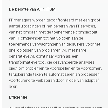
De belofte van AI in ITSM
IT-managers worden geconfronteerd met een groot
aantal uitdagingen bij het beheren van IT-services,
van het omgaan met de toenemende complexiteit
van IT-omgevingen tot het voldoen aan de
toenemende verwachtingen van gebruikers voor het
snel oplossen van problemen. AI, met name
generatieve AI, komt naar voren als een
transformatieve tool, die geavanceerde analyses
biedt om problemen te voorspellen en te voorkomen,
terugkerende taken te automatiseren en processen
voortdurend te verbeteren door middel van adaptief
leren.
Efficiëntie
AI kan alledaagse en repetitieve taken automatiseren