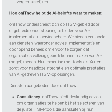
vergemakkelijken.
Hoe onITnow helpt de AI-belofte waar te maken:
onITnow onderscheidt zich op ITSM-gebied door
uitgebreide ondersteuning te bieden voor AI-
implementatie in servicebeheer. We bieden een scala
aan diensten, waaronder advies, implementatie en
doorlopend beheer, om ervoor te zorgen dat
organisaties volledig gebruik kunnen maken van AI-
mogelijkheden. Hun expertise met tools als Xurrent
zorgt voor naadloze integratie en optimale prestaties
van AI-gedreven ITSM-oplossingen.
Diensten aangeboden door onITnow:
Consultancy
: onITnow biedt deskundig advies
om organisaties te helpen bij het selecteren van
de juiste ITSM-tools die aansluiten bij hun