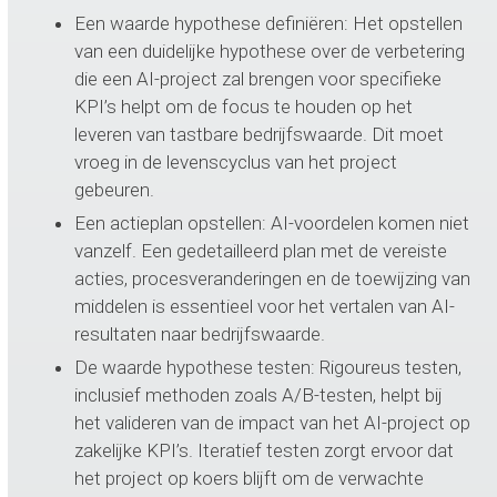
Een waarde hypothese definiëren: Het opstellen
van een duidelijke hypothese over de verbetering
die een AI-project zal brengen voor specifieke
KPI’s helpt om de focus te houden op het
leveren van tastbare bedrijfswaarde. Dit moet
vroeg in de levenscyclus van het project
gebeuren.
Een actieplan opstellen: AI-voordelen komen niet
vanzelf. Een gedetailleerd plan met de vereiste
acties, procesveranderingen en de toewijzing van
middelen is essentieel voor het vertalen van AI-
resultaten naar bedrijfswaarde.
De waarde hypothese testen: Rigoureus testen,
inclusief methoden zoals A/B-testen, helpt bij
het valideren van de impact van het AI-project op
zakelijke KPI’s. Iteratief testen zorgt ervoor dat
het project op koers blijft om de verwachte