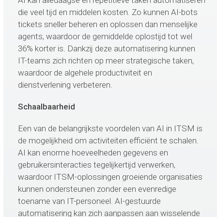
die veel tijd en middelen kosten. Zo kunnen AI-bots
tickets sneller beheren en oplossen dan menselijke
agents, waardoor de gemiddelde oplostijd tot wel
36% korter is. Dankzij deze automatisering kunnen
IT-teams zich richten op meer strategische taken,
waardoor de algehele productiviteit en
dienstverlening verbeteren.
Schaalbaarheid
Een van de belangrijkste voordelen van AI in ITSM is
de mogelijkheid om activiteiten efficiënt te schalen.
AI kan enorme hoeveelheden gegevens en
gebruikersinteracties tegelijkertijd verwerken,
waardoor ITSM-oplossingen groeiende organisaties
kunnen ondersteunen zonder een evenredige
toename van IT-personeel. AI-gestuurde
automatisering kan zich aanpassen aan wisselende