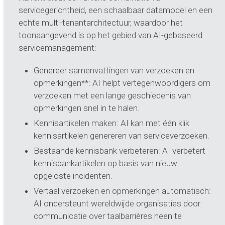
servicegerichtheid, een schaalbaar datamodel en een
echte multi-tenantarchitectuur, waardoor het
toonaangevend is op het gebied van AI-gebaseerd
servicemanagement:
Genereer samenvattingen van verzoeken en
opmerkingen**: AI helpt vertegenwoordigers om
verzoeken met een lange geschiedenis van
opmerkingen snel in te halen.
Kennisartikelen maken: AI kan met één klik
kennisartikelen genereren van serviceverzoeken.
Bestaande kennisbank verbeteren: AI verbetert
kennisbankartikelen op basis van nieuw
opgeloste incidenten.
Vertaal verzoeken en opmerkingen automatisch:
AI ondersteunt wereldwijde organisaties door
communicatie over taalbarrières heen te