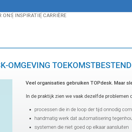
R ONS
INSPIRATIE
CARRIÈRE
SK-OMGEVING TOEKOMSTBESTEND
Veel organisaties gebruiken TOPdesk.
Maar sle
In de praktijk zien we vaak dezelfde problemen 
processen die in de loop der tijd onnodig co
handmatig werk dat automatisering tegenho
systemen die niet goed op elkaar aansluiten