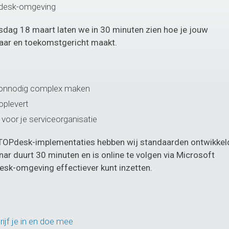
OPdesk-omgeving
ag 18 maart laten we in 30 minuten zien hoe je jouw
aar en toekomstgericht maakt.
 onnodig complex maken
oplevert
 voor je serviceorganisatie
 TOPdesk-implementaties hebben wij standaarden ontwikkel
nar duurt 30 minuten en is online te volgen via Microsoft
sk-omgeving effectiever kunt inzetten.
ijf je in en doe mee